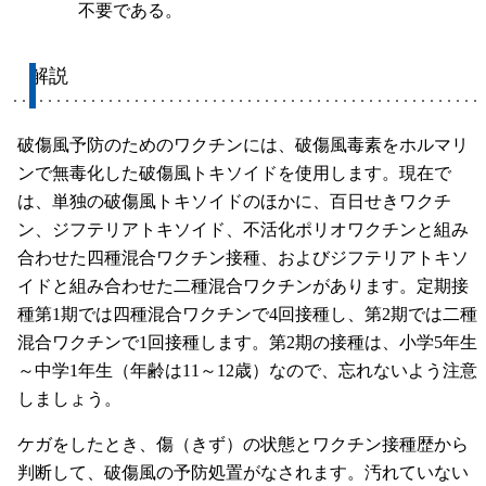
不要である。
解説
破傷風予防のためのワクチンには、破傷風毒素をホルマリ
ンで無毒化した破傷風トキソイドを使用します。現在で
は、単独の破傷風トキソイドのほかに、百日せきワクチ
ン、ジフテリアトキソイド、不活化ポリオワクチンと組み
合わせた四種混合ワクチン接種、およびジフテリアトキソ
イドと組み合わせた二種混合ワクチンがあります。定期接
種第1期では四種混合ワクチンで4回接種し、第2期では二種
混合ワクチンで1回接種します。第2期の接種は、小学5年生
～中学1年生（年齢は11～12歳）なので、忘れないよう注意
しましょう。
ケガをしたとき、傷（きず）の状態とワクチン接種歴から
判断して、破傷風の予防処置がなされます。汚れていない