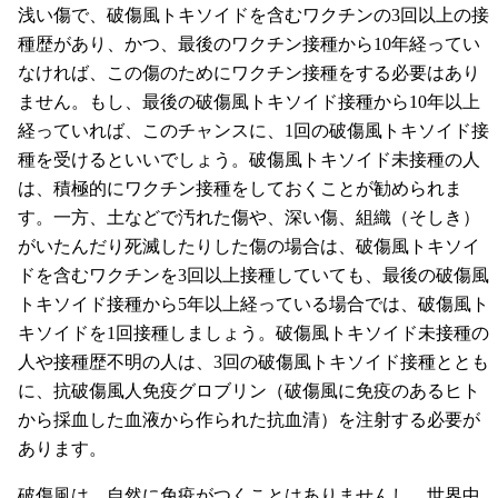
浅い傷で、破傷風トキソイドを含むワクチンの3回以上の接
種歴があり、かつ、最後のワクチン接種から10年経ってい
なければ、この傷のためにワクチン接種をする必要はあり
ません。もし、最後の破傷風トキソイド接種から10年以上
経っていれば、このチャンスに、1回の破傷風トキソイド接
種を受けるといいでしょう。破傷風トキソイド未接種の人
は、積極的にワクチン接種をしておくことが勧められま
す。一方、土などで汚れた傷や、深い傷、組織（そしき）
がいたんだり死滅したりした傷の場合は、破傷風トキソイ
ドを含むワクチンを3回以上接種していても、最後の破傷風
トキソイド接種から5年以上経っている場合では、破傷風ト
キソイドを1回接種しましょう。破傷風トキソイド未接種の
人や接種歴不明の人は、3回の破傷風トキソイド接種ととも
に、抗破傷風人免疫グロブリン（破傷風に免疫のあるヒト
から採血した血液から作られた抗血清）を注射する必要が
あります。
破傷風は、自然に免疫がつくことはありませんし、世界中