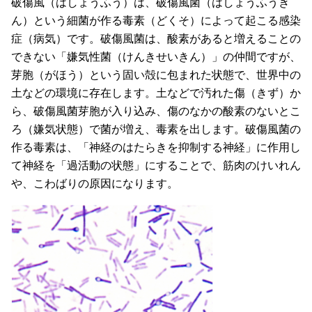
破傷風（はしょうふう）は、破傷風菌（はしょうふうき
ん）という細菌が作る毒素（どくそ）によって起こる感染
症（病気）です。破傷風菌は、酸素があると増えることの
できない「嫌気性菌（けんきせいきん）」の仲間ですが、
芽胞（がほう）という固い殻に包まれた状態で、世界中の
土などの環境に存在します。土などで汚れた傷（きず）か
ら、破傷風菌芽胞が入り込み、傷のなかの酸素のないとこ
ろ（嫌気状態）で菌が増え、毒素を出します。破傷風菌の
作る毒素は、「神経のはたらきを抑制する神経」に作用し
て神経を「過活動の状態」にすることで、筋肉のけいれん
や、こわばりの原因になります。