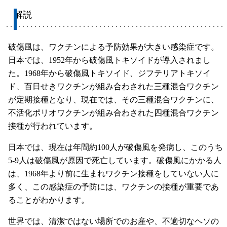
解説
破傷風は、ワクチンによる予防効果が大きい感染症です。
日本では、1952年から破傷風トキソイドが導入されまし
た。1968年から破傷風トキソイド、ジフテリアトキソイ
ド、百日せきワクチンが組み合わされた三種混合ワクチン
が定期接種となり、現在では、その三種混合ワクチンに、
不活化ポリオワクチンが組み合わされた四種混合ワクチン
接種が行われています。
日本では、現在は年間約100人が破傷風を発病し、このうち
5-9人は破傷風が原因で死亡しています。破傷風にかかる人
は、1968年より前に生まれワクチン接種をしていない人に
多く、この感染症の予防には、ワクチンの接種が重要であ
ることがわかります。
世界では、清潔ではない場所でのお産や、不適切なヘソの