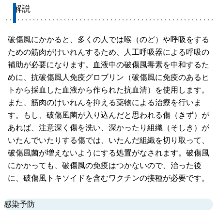
解説
破傷風にかかると、多くの人では喉（のど）や呼吸をする
ための筋肉がけいれんするため、人工呼吸器による呼吸の
補助が必要になります。血液中の破傷風毒素を中和するた
めに、抗破傷風人免疫グロブリン（破傷風に免疫のあるヒ
トから採血した血液から作られた抗血清）を使用します。
また、筋肉のけいれんを抑える薬物による治療を行いま
す。もし、破傷風菌が入り込んだと思われる傷（きず）が
あれば、注意深く傷を洗い、深かったり組織（そしき）が
いたんでいたりする傷では、いたんだ組織を切り取って、
破傷風菌が増えないようにする処置がなされます。破傷風
にかかっても、破傷風の免疫はつかないので、治った後
に、破傷風トキソイドを含むワクチンの接種が必要です。
感染予防