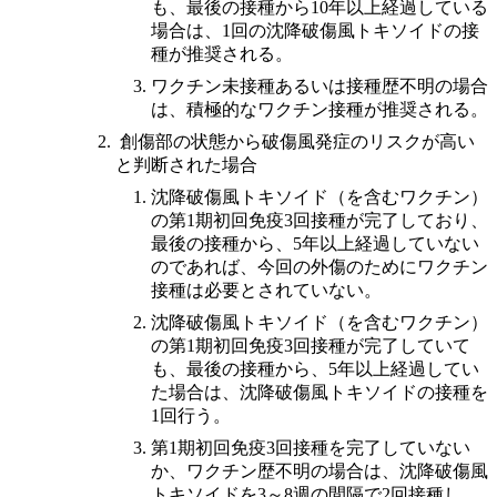
も、最後の接種から10年以上経過している
場合は、1回の沈降破傷風トキソイドの接
種が推奨される。
ワクチン未接種あるいは接種歴不明の場合
は、積極的なワクチン接種が推奨される。
創傷部の状態から破傷風発症のリスクが高い
と判断された場合
沈降破傷風トキソイド（を含むワクチン）
の第1期初回免疫3回接種が完了しており、
最後の接種から、5年以上経過していない
のであれば、今回の外傷のためにワクチン
接種は必要とされていない。
沈降破傷風トキソイド（を含むワクチン）
の第1期初回免疫3回接種が完了していて
も、最後の接種から、5年以上経過してい
た場合は、沈降破傷風トキソイドの接種を
1回行う。
第1期初回免疫3回接種を完了していない
か、ワクチン歴不明の場合は、沈降破傷風
トキソイドを3～8週の間隔で2回接種し、