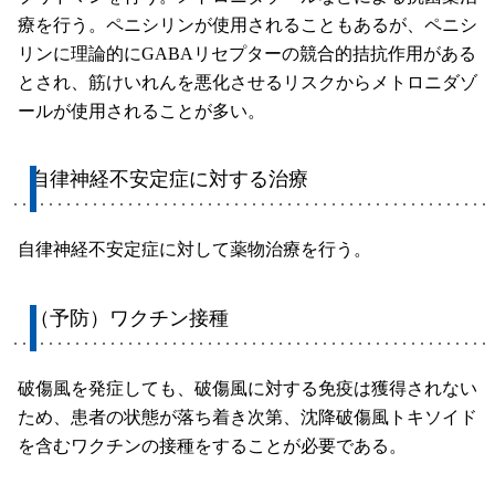
療を行う。ペニシリンが使用されることもあるが、ペニシ
リンに理論的にGABAリセプターの競合的拮抗作用がある
とされ、筋けいれんを悪化させるリスクからメトロニダゾ
ールが使用されることが多い。
自律神経不安定症に対する治療
自律神経不安定症に対して薬物治療を行う。
（予防）ワクチン接種
破傷風を発症しても、破傷風に対する免疫は獲得されない
ため、患者の状態が落ち着き次第、沈降破傷風トキソイド
を含むワクチンの接種をすることが必要である。