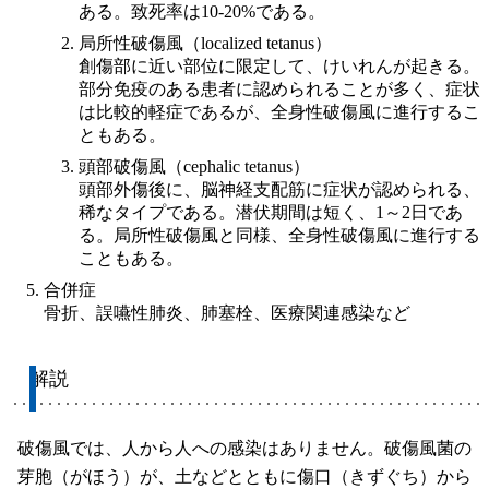
ある。致死率は10-20%である。
局所性破傷風（localized tetanus）
創傷部に近い部位に限定して、けいれんが起きる。
部分免疫のある患者に認められることが多く、症状
は比較的軽症であるが、全身性破傷風に進行するこ
ともある。
頭部破傷風（cephalic tetanus）
頭部外傷後に、脳神経支配筋に症状が認められる、
稀なタイプである。潜伏期間は短く、1～2日であ
る。局所性破傷風と同様、全身性破傷風に進行する
こともある。
合併症
骨折、誤嚥性肺炎、肺塞栓、医療関連感染など
解説
破傷風では、人から人への感染はありません。破傷風菌の
芽胞（がほう）が、土などとともに傷口（きずぐち）から