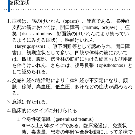
臨床症状
症状は、筋のけいれん（spasm）、硬直である。脳神経
支配の筋においては、開口障害（trismus, lockjaw）、痙
笑（risus sardonicus、顔面筋のけいれんにより笑ってい
るようにみえる症状）、喉頭けいれん
（laryngospasm）、嚥下困難等として認められ、開口障
害は、初期症状として多い。四肢や体幹の筋において
は、四肢、腹部、傍脊柱の筋群における硬直および疼痛
を伴うけいれん、さらには、後弓反張（opisthotonos）と
して認められる。
交感神経の過活動により自律神経が不安定になり、頻
脈、徐脈、高血圧、低血圧、多汗などの症状が認められ
る。
意識は保たれる。
臨床的に3タイプに分けられる
全身性破傷風（generalized tetanus）
80%以上が本タイプである。臨床経過は、免疫状
態、毒素量、患者の年齢や全身状態によって多様で