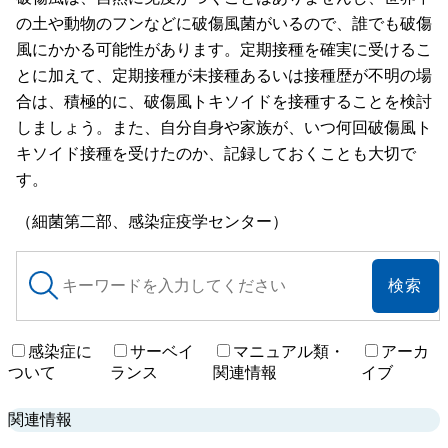
の土や動物のフンなどに破傷風菌がいるので、誰でも破傷
風にかかる可能性があります。定期接種を確実に受けるこ
とに加えて、定期接種が未接種あるいは接種歴が不明の場
合は、積極的に、破傷風トキソイドを接種することを検討
しましょう。また、自分自身や家族が、いつ何回破傷風ト
キソイド接種を受けたのか、記録しておくことも大切で
す。
（細菌第二部、感染症疫学センター）
サ
イ
ト
内
感染症に
サーベイ
マニュアル類・
アーカ
検
ついて
ランス
関連情報
イブ
索
関連情報