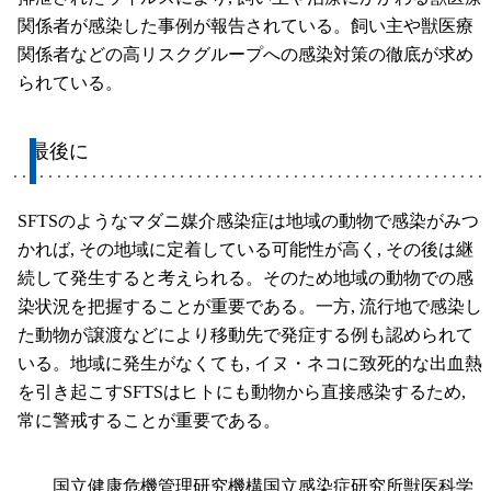
関係者が感染した事例が報告されている。飼い主や獣医療
関係者などの高リスクグループへの感染対策の徹底が求め
られている。
最後に
SFTSのようなマダニ媒介感染症は地域の動物で感染がみつ
かれば, その地域に定着している可能性が高く, その後は継
続して発生すると考えられる。そのため地域の動物での感
染状況を把握することが重要である。一方, 流行地で感染し
た動物が譲渡などにより移動先で発症する例も認められて
いる。地域に発生がなくても, イヌ・ネコに致死的な出血熱
を引き起こすSFTSはヒトにも動物から直接感染するため,
常に警戒することが重要である。
国立健康危機管理研究機構国立感染症研究所獣医科学