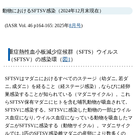
動物におけるSFTSV感染（2024年12月末現在）
(IASR Vol. 46 p164-165: 2025年
8月号
)
重症熱性血小板減少症候群（SFTS）ウイルス
（SFTSV）の感染環（
図1
）
SFTSVはマダニにおけるすべてのステージ（幼ダニ, 若ダ
ニ, 成ダニ）を経ること（経ステージ感染）, ならびに経卵
巣感染することが知られている（マダニサイクル）。これ
らSFTSV保有マダニにヒトを含む哺乳動物が吸血されて,
SFTSVに感染する。SFTSVに感染した動物の一部はウイル
ス血症になり, ウイルス血症になっている動物を吸血したマ
ダニがSFTSVに感染する（動物サイクル）。マダニサイク
ルでは, 1匹のSFTSV感染雌マダニの産卵により数多くの