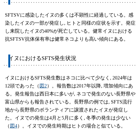
SFTSVに感染したイヌの多くは不顕性に経過している。感
染したイヌの一部が発症し, ヒトと同様の症状を示す。発症
し来院したイヌの40%が死亡している。健常イヌにおける
抗SFTSV抗体保有率は健常ネコよりも高い傾向にある。
イヌにおけるSFTS発生状況
イヌにおけるSFTS発生数はネコに比べて少なく, 2024年は
12頭であった（
図2
）。報告数は2017年以降, 増加傾向にあ
る。発生報告は西日本に多いが, ネコで発生のない長野県や
富山県からも報告されている。長野県の例では, SFTS流行
地から長野県のボランティアに譲渡されたイヌが発症し
た。イヌでの発生は4月と5月に多く, 冬季の発生は少ない
（
図4
）。イヌでの発生時期はヒトの場合と似ている。