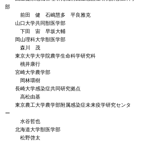
部
前田 健 石嶋慧多 平良雅克
山口大学共同獣医学部
下田 宙 早坂大輔
岡山理科大学獣医学部
森川 茂
東京大学大学院農学生命科学研究科
桃井康行
宮崎大学農学部
岡林環樹
長崎大学感染症共同研究拠点
高松由基
東京農工大学農学部附属感染症未来疫学研究センタ
ー
水谷哲也
北海道大学獣医学部
松野啓太