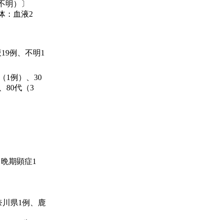
不明）〕
体：血液2
19例、不明1
（1例）、30
、80代（3
、晩期顕症1
奈川県1例、鹿