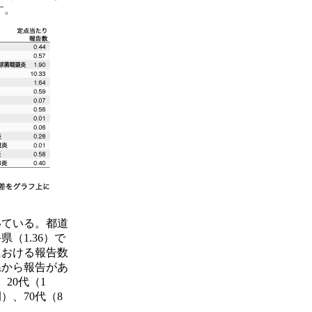
す。
いている。都道
県（1.36）で
における報告数
県から報告があ
20代（1
）、70代（8