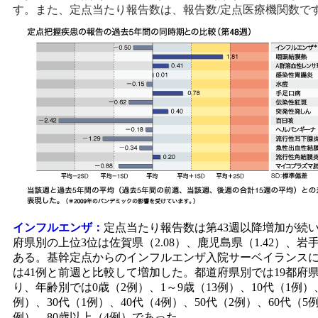
す。また、定点当たり報告数は、報告数/定点医療機関数で
インフルエンザ：
定点当たり報告数は第43週以降増加が続
府県別の上位3位は佐賀県（2.08）、鹿児島県（1.42）、岩手
ある。基幹定点からのインフルエンザ入院サーベイランス
は41例と前週と比較して増加した。都道府県別では19都府
り、年齢別では0歳（2例）、1～9歳（13例）、10代（1例）、
例）、30代（1例）、40代（4例）、50代（2例）、60代（5例
例）、80歳以上（4例）であった。