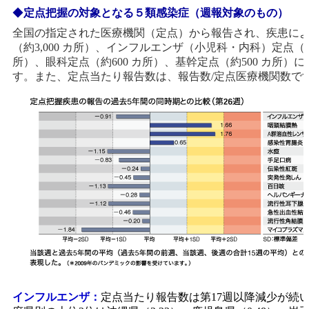
◆
定点把握の対象となる５類感染症（週報対象のもの）
全国の指定された医療機関（定点）から報告され、疾患に
（約3,000 カ所）、インフルエンザ（小児科・内科）定点（約5
所）、眼科定点（約600 カ所）、基幹定点（約500 カ所）
す。また、定点当たり報告数は、報告数/定点医療機関数で
インフルエンザ：
定点当たり報告数は第17週以降減少が続