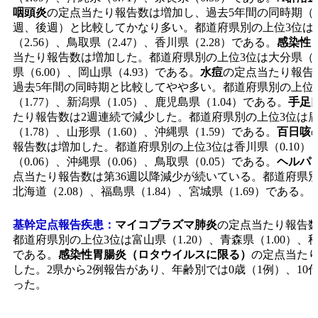
咽頭炎
の定点当たり報告数は増加し、過去5年間の同時期（
週、後週）と比較してかなり多い。都道府県別の上位3位は
（2.56）、鳥取県（2.47）、香川県（2.28）である。
感染性
当たり報告数は増加した。都道府県別の上位3位は大分県（6.
県（6.00）、岡山県（4.93）である。
水痘
の定点当たり報告
過去5年間の同時期と比較してやや多い。都道府県別の上位
（1.77）、新潟県（1.05）、鹿児島県（1.04）である。
手足
たり報告数は2週連続で減少した。都道府県別の上位3位は
（1.78）、山形県（1.60）、沖縄県（1.59）である。
百日咳
報告数は増加した。都道府県別の上位3位は香川県（0.10）
（0.06）、沖縄県（0.06）、鳥取県（0.05）である。
ヘルパ
点当たり報告数は第36週以降減少が続いている。都道府県別
北海道（2.08）、福島県（1.84）、宮城県（1.69）である。
基幹定点報告疾患：
マイコプラズマ肺炎
の定点当たり報告
都道府県別の上位3位は富山県（1.20）、青森県（1.00）、秋
である。
感染性胃腸炎（ロタウイルスに限る）
の定点当た
した。2県から2例報告があり、年齢別では0歳（1例）、10
った。