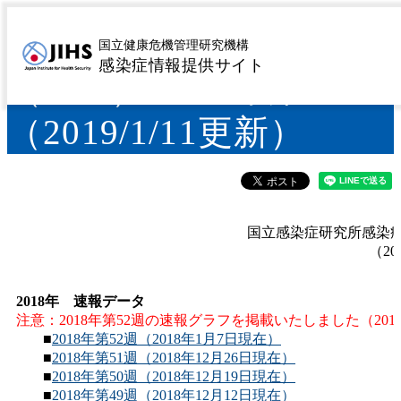
EHECの速報グラフ
国立健康危機管理研究機構
感染症情報提供サイト
（PDF） 2018年第52週
（2019/1/11更新）
国立感染症研究所感染
（20
2018年 速報データ
注意：
2018年第52週の速報グラフを掲載いたしました（2019/
■
2018年第52週（2018年1月7日現在）
■
2018年第51週（2018年12月26日現在）
■
2018年第50週（2018年12月19日現在）
■
2018年第49週（2018年12月12日現在）