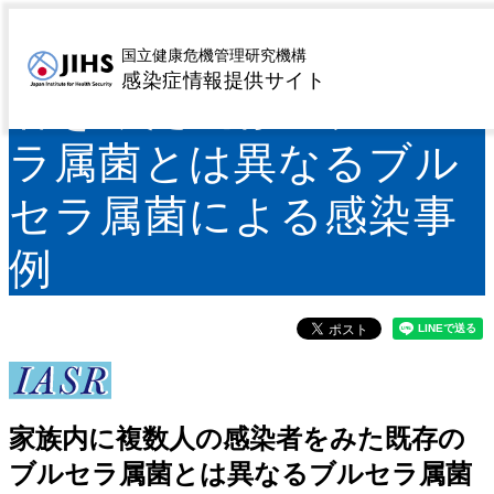
家族内に複数人の感染
国立健康危機管理研究機構
感染症情報提供サイト
者をみた既存のブルセ
ラ属菌とは異なるブル
セラ属菌による感染事
例
家族内に複数人の感染者をみた既存の
ブルセラ属菌とは異なるブルセラ属菌