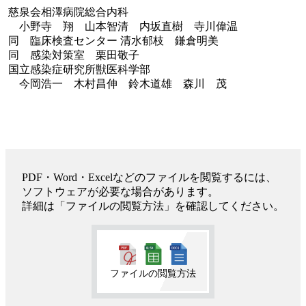
慈泉会相澤病院総合内科
小野寺 翔 山本智清 内坂直樹 寺川偉温
同 臨床検査センター 清水郁枝 鎌倉明美
同 感染対策室 栗田敬子
国立感染症研究所獣医科学部
今岡浩一 木村昌伸 鈴木道雄 森川 茂
PDF・Word・Excelなどのファイルを閲覧するには、
ソフトウェアが必要な場合があります。
詳細は「ファイルの閲覧方法」を確認してください。
ファイルの閲覧方法