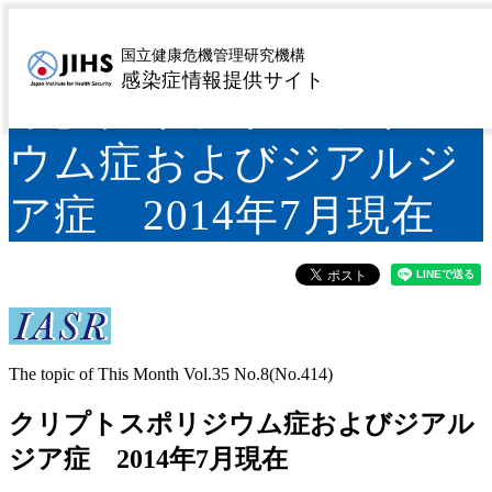
IASR 35(8), 2014【特
国立健康危機管理研究機構
感染症情報提供サイト
集】クリプトスポリジ
ウム症およびジアルジ
ア症 2014年7月現在
The topic of This Month Vol.35 No.8(No.414)
クリプトスポリジウム症およびジアル
ジア症 2014年7月現在