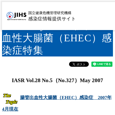
IASR(No.327) Vol.28
国立健康危機管理研究機構
感染症情報提供サイト
No.5 May 2007 腸管出
血性大腸菌（EHEC）感
染症特集
IASR Vol.28 No.5（No.327）May 2007
腸管出血性大腸菌（EHEC）感染症 2007年
4月現在