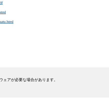
df
html
atu.html
フトウェアが必要な場合があります。