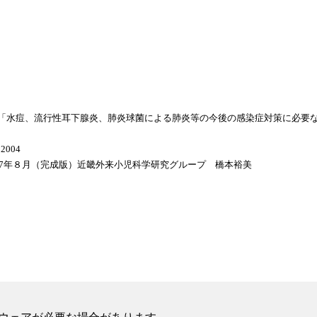
業）「水痘、流行性耳下腺炎、肺炎球菌による肺炎等の今後の感染症対策に必要な
2004
007年８月（完成版）近畿外来小児科学研究グループ 橋本裕美