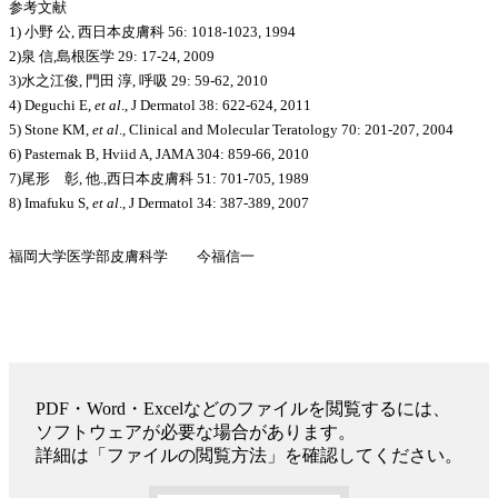
参考文献
1) 小野 公, 西日本皮膚科 56: 1018-1023, 1994
2)泉 信,島根医学 29: 17-24, 2009
3)水之江俊, 門田 淳, 呼吸 29: 59-62, 2010
4) Deguchi E,
et al
., J Dermatol 38: 622-624, 2011
5) Stone KM,
et al
., Clinical and Molecular Teratology 70: 201-207, 2004
6) Pasternak B, Hviid A, JAMA 304: 859-66, 2010
7)尾形 彰, 他.,西日本皮膚科 51: 701-705, 1989
8) Imafuku S,
et al
., J Dermatol 34: 387-389, 2007
福岡大学医学部皮膚科学 今福信一
PDF・Word・Excelなどのファイルを閲覧するには、
ソフトウェアが必要な場合があります。
詳細は「ファイルの閲覧方法」を確認してください。