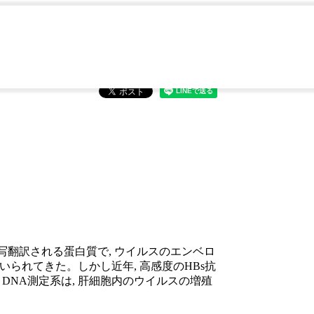
断
転写翻訳される蛋白質で, ウイルスのエンベロ
いられてきた。しかし近年, 高感度のHBs抗
DNA測定系は, 肝細胞内のウイルスの増殖