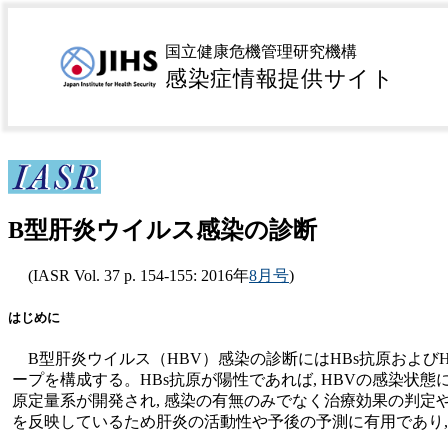
B型
国立健康危機管理研究機構
感染症情報提供サイト
B型肝炎ウイルス感染の診断
(IASR Vol. 37 p. 154-155: 2016年
8月号
)
はじめに
B型肝炎ウイルス（HBV）感染の診断にはHBs抗原およびH
ープを構成する。HBs抗原が陽性であれば, HBVの感染状態
原定量系が開発され, 感染の有無のみでなく治療効果の判定や
を反映しているため肝炎の活動性や予後の予測に有用であり,