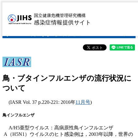
鳥・ブタインフルエン
国立健康危機管理研究機構
感染症情報提供サイト
ザの流行状況について
鳥・ブタインフルエンザの流行状況に
ついて
(IASR Vol. 37 p.220-221: 2016年
11月号
)
鳥インフルエンザ
A/H5亜型ウイルス：高病原性鳥インフルエンザ
A（H5N1）ウイルスのヒト感染例は，2003年以降，世界の