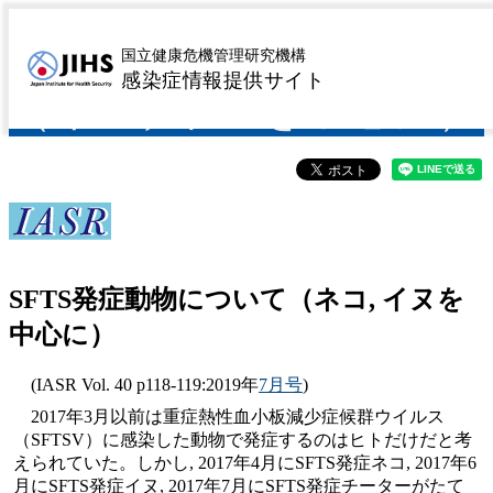
SFTS発症動物について
国立健康危機管理研究機構
感染症情報提供サイト
（ネコ, イヌを中心に）
SFTS発症動物について（ネコ, イヌを
中心に）
(IASR Vol. 40 p118-119:2019年
7月号
)
2017年3月以前は重症熱性血小板減少症候群ウイルス
（SFTSV）に感染した動物で発症するのはヒトだけだと考
えられていた。しかし, 2017年4月にSFTS発症ネコ, 2017年6
月にSFTS発症イヌ, 2017年7月にSFTS発症チーターがたて