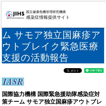
国際協力機構 国際緊急
国立健康危機管理研究機構
感染症情報提供サイト
援助隊感染症対策チー
ム サモア独立国麻疹ア
ウトブレイク緊急医療
支援の活動報告
国際協力機構 国際緊急援助隊感染症対
策チーム サモア独立国麻疹アウトブレ