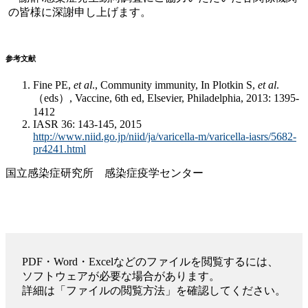
の皆様に深謝申し上げます。
参考文献
Fine PE,
et al
., Community immunity, In Plotkin S,
et al
.
（eds）, Vaccine, 6th ed, Elsevier, Philadelphia, 2013: 1395-
1412
IASR 36: 143-145, 2015
http://www.niid.go.jp/niid/ja/varicella-m/varicella-iasrs/5682-
pr4241.html
国立感染症研究所 感染症疫学センター
PDF・Word・Excelなどのファイルを閲覧するには、
ソフトウェアが必要な場合があります。
詳細は「ファイルの閲覧方法」を確認してください。