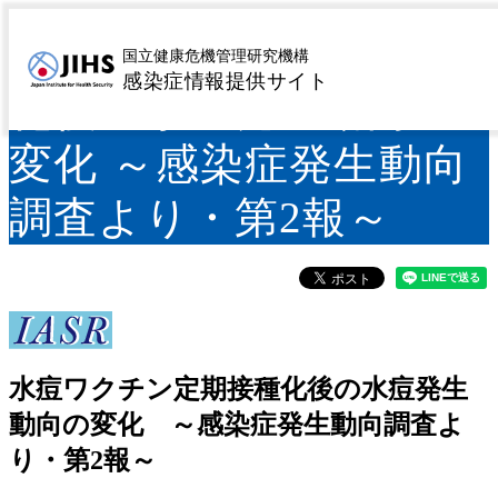
水痘ワクチン定期接種
国立健康危機管理研究機構
感染症情報提供サイト
化後の水痘発生動向の
変化 ～感染症発生動向
調査より・第2報～
水痘ワクチン定期接種化後の水痘発生
動向の変化 ～感染症発生動向調査よ
り・第2報～