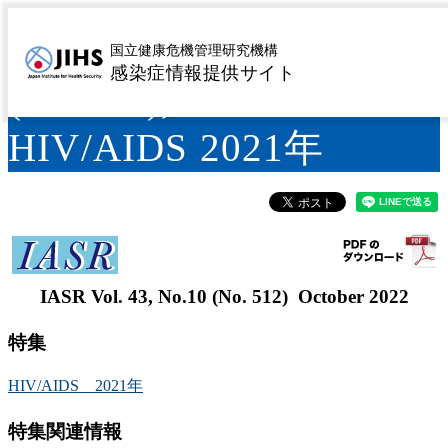
IASR Vol.43, No.10
国立健康危機管理研究機構
感染症情報提供サイト
(No.512), October 2022
HIV/AIDS 2021年
IASR Vol. 43, No.10 (No. 512) October 2022
特集
HIV/AIDS 2021年
特集関連情報