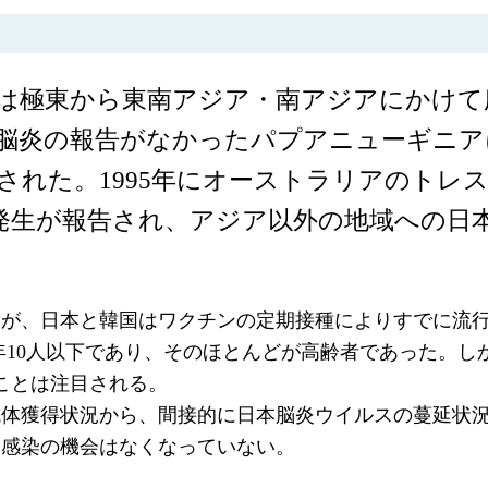
は極東から東南アジア・南アジアにかけて
脳炎の報告がなかったパプアニューギニアに
れた。1995年にオーストラリアのトレス海峡B
発生が報告され、アジア以外の地域への日
が、日本と韓国はワクチンの定期接種によりすでに流行が
毎年10人以下であり、そのほとんどが高齢者であった。しかし
ことは注目される。
抗体獲得状況から、間接的に日本脳炎ウイルスの蔓延状
も感染の機会はなくなっていない。