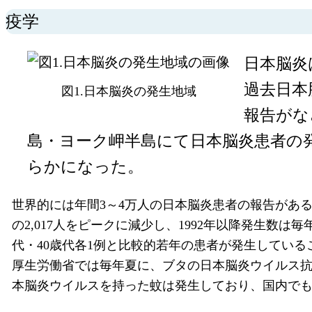
疫学
日本脳炎
過去日本
図1.日本脳炎の発生地域
報告がなさ
島・ヨーク岬半島にて日本脳炎患者の
らかになった。
世界的には年間3～4万人の日本脳炎患者の報告がある
の2,017人をピークに減少し、1992年以降発生数は
代・40歳代各1例と比較的若年の患者が発生している
厚生労働省では毎年夏に、ブタの日本脳炎ウイルス
本脳炎ウイルスを持った蚊は発生しており、国内で