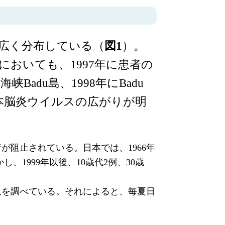
広く分布している（
図1
）。
おいても、1997年に患者の
adu島、1998年にBadu
本脳炎ウイルスの広がりが明
阻止されている。日本では、1966年
、1999年以後、10歳代2例、30歳
況を調べている。それによると、毎夏日