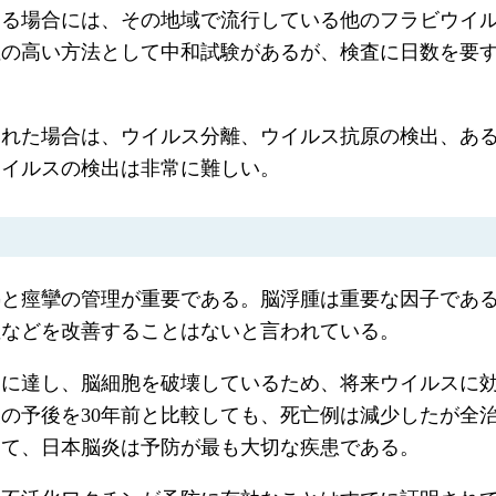
ある場合には、その地域で流行している他のフラビウイ
性の高い方法として中和試験があるが、検査に日数を要
た場合は、ウイルス分離、ウイルス抗原の検出、あるいは
ウイルスの検出は非常に難しい。
熱と痙攣の管理が重要である。脳浮腫は重要な因子であ
症などを改善することはないと言われている。
内に達し、脳細胞を破壊しているため、将来ウイルスに
の予後を30年前と比較しても、死亡例は減少したが全治
って、日本脳炎は予防が最も大切な疾患である。