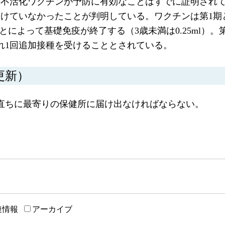
の不活化ワクチンが予防に有効なことはすでに証明され
けていなかったことが判明している。ワクチンは第1期と
ことによって基礎免疫が終了する（3歳未満は0.25ml）
れぞれ1回追加接種を受けることとされている。
更新）
直ちに最寄りの保健所に届け出なければならない。
連情報
アーカイブ