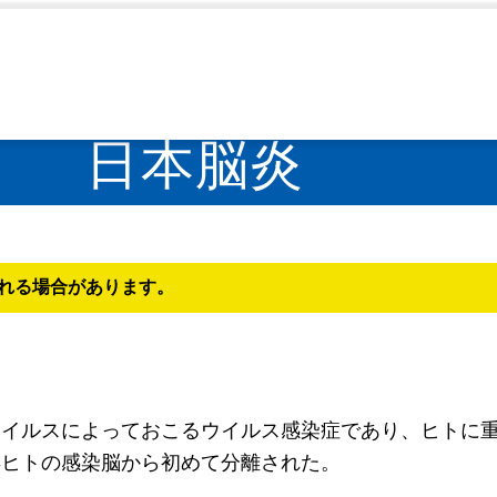
日本脳炎
れる場合があります。
ウイルスによっておこるウイルス感染症であり、ヒトに
年ヒトの感染脳から初めて分離された。