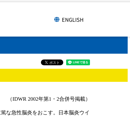
ENGLISH
言語切り替え
（IDWR 2002年第1・2合併号掲載）
重篤な急性脳炎をおこす。日本脳炎ウイ