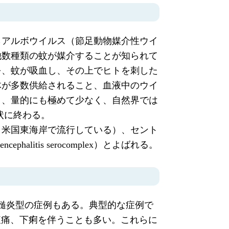
らアルボウイルス（節足動物媒介性ウイ
他数種類の蚊が媒介することが知られて
を、蚊が吸血し、その上でヒトを刺した
体が多数供給されること、血液中のウイ
り、量的にも極めて少なく、自然界では
状に終わる。
・米国東海岸で流行している）、セント
itis serocomplex）とよばれる。
脊髄炎型の症例もある。典型的な症例で
腹痛、下痢を伴うことも多い。これらに