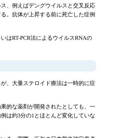
ルス、例えばデングウイルスと交叉反応
する。抗体が上昇する前に死亡した症例
RT-PCR法によるウイルスRNAの
るが、大量ステロイド療法は一時的に症
効果的な薬剤が開発されたとしても、一
例は約3分の1とほとんど変化していな