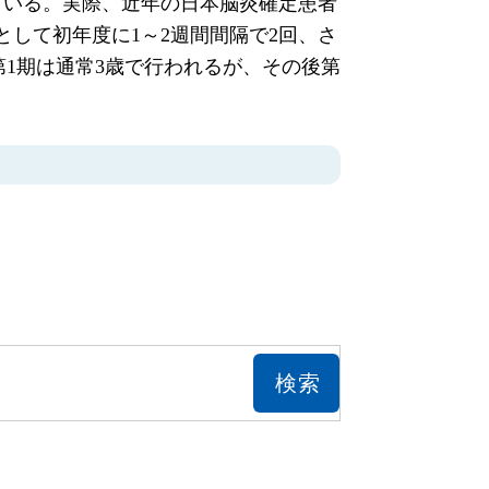
ている。実際、近年の日本脳炎確定患者
して初年度に1～2週間間隔で2回、さ
。第1期は通常3歳で行われるが、その後第