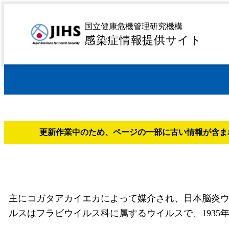
MENU
トップページ
日本脳炎
>
国立健康危機管理研究機構
感染症情報提供サイト
更新作業中のため、ページの一部に古い情報が含ま
主にコガタアカイエカによって媒介され、日本脳炎
ルスはフラビウイルス科に属するウイルスで、1935