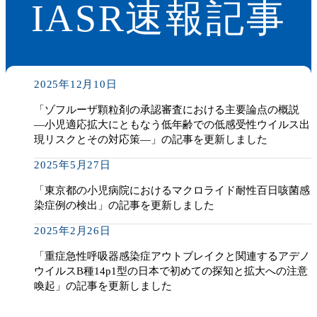
IASR速報記事
2025年12月10日
「ゾフルーザ顆粒剤の承認審査における主要論点の概説
―小児適応拡大にともなう低年齢での低感受性ウイルス出
現リスクとその対応策―」の記事を更新しました
2025年5月27日
「東京都の小児病院におけるマクロライド耐性百日咳菌感
染症例の検出」の記事を更新しました
2025年2月26日
「重症急性呼吸器感染症アウトブレイクと関連するアデノ
ウイルスB種14p1型の日本で初めての探知と拡大への注意
喚起」の記事を更新しました