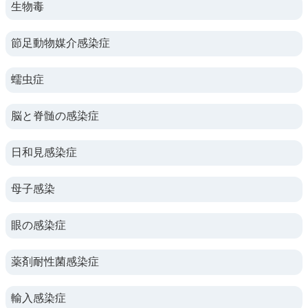
生物毒
節足動物媒介感染症
蠕虫症
脳と脊髄の感染症
日和見感染症
母子感染
眼の感染症
薬剤耐性菌感染症
輸入感染症