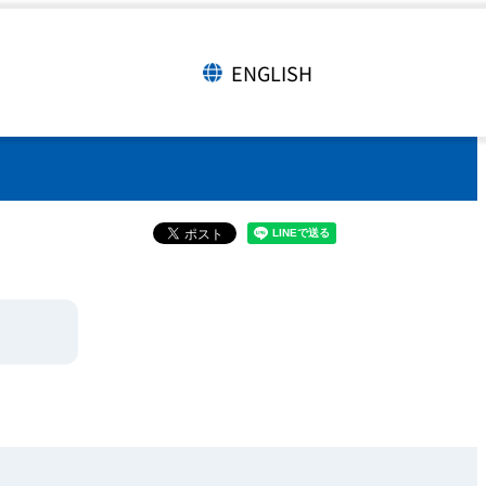
ENGLISH
言語切り替え