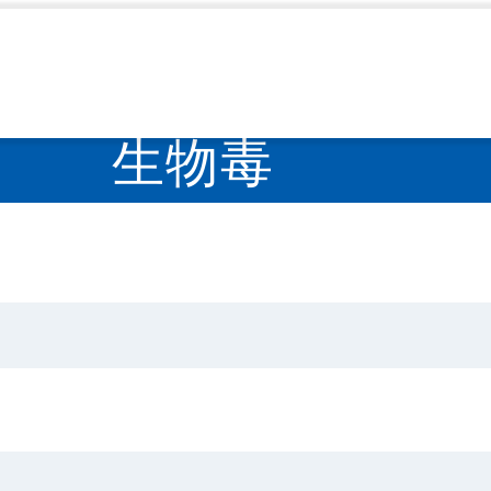
生物毒
>
生物毒