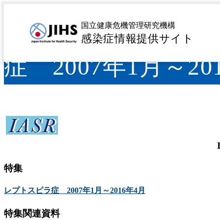
IASR Vol.37, No.
国立健康危機管理研究機構
感染症情報提供サイト
症 2007年1月～20
特集
レプトスピラ症 2007年1月～2016年4月
特集関連資料