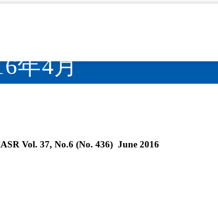
6 (No.436), June 2
16年4月
IASR Vol. 37, No.6 (No. 436) June 2016