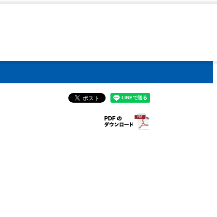
016 レプトスピラ