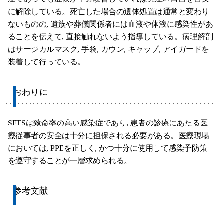
に解除している。死亡した場合の遺体処置は通常と変わり
ないものの, 遺族や葬儀関係者には血液や体液に感染性があ
ることを伝えて, 直接触れないよう指導している。病理解剖
はサージカルマスク, 手袋, ガウン, キャップ, アイガードを
装着して行っている。
おわりに
SFTSは致命率の高い感染症であり, 患者の診療にあたる医
療従事者の安全は十分に担保される必要がある。医療現場
においては, PPEを正しく, かつ十分に使用して感染予防策
を遵守することが一層求められる。
参考文献