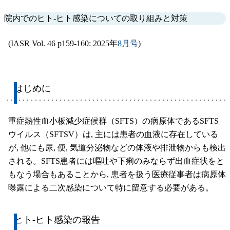
院内でのヒト-ヒト感染についての取り組みと対策
(IASR Vol. 46 p159-160: 2025年
8月号
)
はじめに
重症熱性血小板減少症候群（SFTS）の病原体であるSFTS
ウイルス（SFTSV）は, 主には患者の血液に存在している
が, 他にも尿, 便, 気道分泌物などの体液や排泄物からも検出
される。SFTS患者には嘔吐や下痢のみならず出血症状をと
もなう場合もあることから, 患者を扱う医療従事者は病原体
曝露による二次感染について特に留意する必要がある。
ヒト-ヒト感染の報告