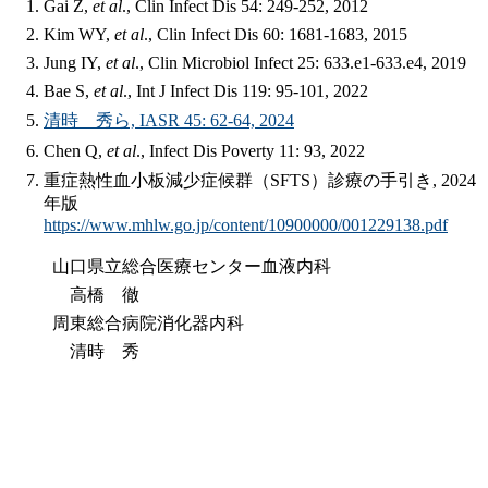
Gai Z,
et al
., Clin Infect Dis 54: 249-252, 2012
Kim WY,
et al
., Clin Infect Dis 60: 1681-1683, 2015
Jung IY,
et al
., Clin Microbiol Infect 25: 633.e1-633.e4, 2019
Bae S,
et al
., Int J Infect Dis 119: 95-101, 2022
清時 秀ら, IASR 45: 62-64, 2024
Chen Q,
et al
., Infect Dis Poverty 11: 93, 2022
重症熱性血小板減少症候群（SFTS）診療の手引き, 2024
年版
https://www.mhlw.go.jp/content/10900000/001229138.pdf
山口県立総合医療センター血液内科
高橋 徹
周東総合病院消化器内科
清時 秀