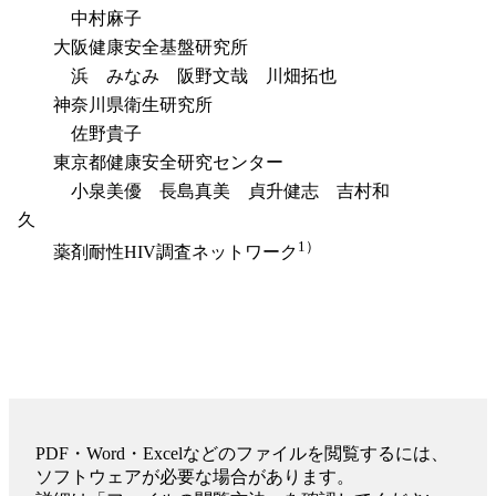
中村麻子
大阪健康安全基盤研究所
浜 みなみ 阪野文哉 川畑拓也
神奈川県衛生研究所
佐野貴子
東京都健康安全研究センター
小泉美優 長島真美 貞升健志 吉村和
久
1）
薬剤耐性HIV調査ネットワーク
PDF・Word・Excelなどのファイルを閲覧するには、
ソフトウェアが必要な場合があります。