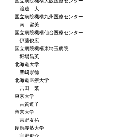
国立病院機構大阪医療センター
渡邊 大
国立病院機構九州医療センター
南 留美
国立病院機構仙台医療センター
伊藤俊広
国立病院機構東埼玉病院
堀場昌英
北海道大学
豊嶋崇徳
北海道医療大学
吉田 繁
東京大学
古賀道子
帝京大学
吉野友祐
慶應義塾大学
宇野俊介