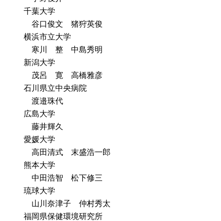
千葉大学
谷口俊文 猪狩英俊
横浜市立大学
寒川 整 中島秀明
新潟大学
茂呂 寛 高橋雅彦
石川県立中央病院
渡邉珠代
広島大学
藤井輝久
愛媛大学
高田清式 末盛浩一郎
熊本大学
中田浩智 松下修三
琉球大学
山川奈津子 仲村秀太
福岡県保健環境研究所