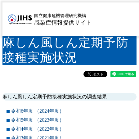
MENU
トップページ
麻しん風しん定期予防接種実施状況
>
国立健康危機管理研究機構
感染症情報提供サイト
麻しん風しん定期予防
接種実施状況
麻しん風しん定期予防接種実施状況の調査結果
令和6年度 （2024年度）
令和5年度 （2023年度）
令和4年度 （2022年度）
令和3年度 （2021年度）