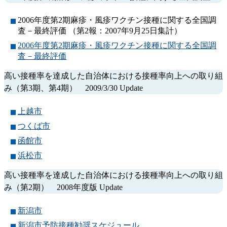
2006年度第2期麻疹・風疹ワクチン接種に関する全国調
査－最終評価 （第2報：2007年9月25日集計）
2006年度第2期麻疹・風疹ワクチン接種に関する全国調
査－最終評価
高い接種率を達成した自治体における接種率向上への取り組
み（第3期、第4期） 2009/3/30 Update
上越市
つくば市
函館市
浜松市
高い接種率を達成した自治体における接種率向上への取り組
み（第2期） 2008年度版 Update
新潟市
新潟市予防接種勧奨スケジュール