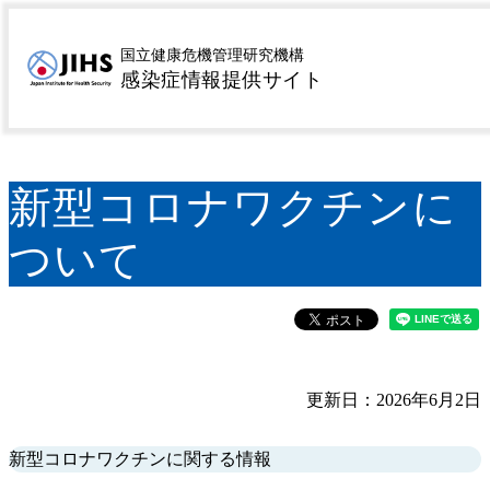
MENU
トップページ
感染症を探す
疾患名から探す
サ行
>
>
>
国立健康危機管理研究機構
感染症情報提供サイト
新型コロナウイルス感染症
新型コロナワクチンに
>
>
ついて
新型コロナワクチンに
ついて
更新日：2026年6月2日
新型コロナワクチンに関する情報