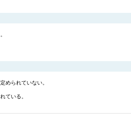
る。
は定められていない。
られている。