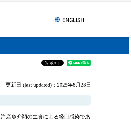
ENGLISH
言語切り替え
更新日 (last updated)：2025年8月28日
た海産魚介類の生食による経口感染であ