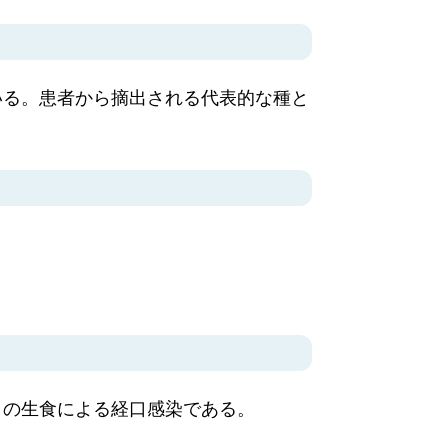
いる。患者から摘出される代表的な種と
）の生食による経口感染である。