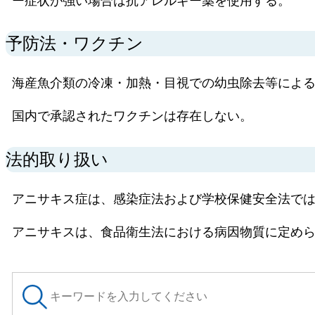
ー症状が強い場合は抗アレルギー薬を使用する。
予防法・ワクチン
海産魚介類の冷凍・加熱・目視での幼虫除去等によ
国内で承認されたワクチンは存在しない。
法的取り扱い
アニサキス症は、感染症法および学校保健安全法で
アニサキスは、食品衛生法における病因物質に定め
サ
イ
ト