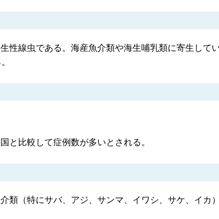
寄生性線虫である。海産魚介類や海生哺乳類に寄生して
る。
外国と比較して症例数が多いとされる。
魚介類（特にサバ、アジ、サンマ、イワシ、サケ、イカ