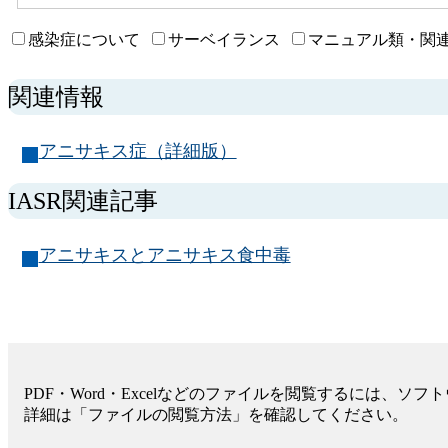
内
検
感染症について
サーベイランス
マニュアル類・関
索
関連情報
アニサキス症（詳細版）
IASR関連記事
アニサキスとアニサキス食中毒
PDF・Word・Excelなどのファイルを閲覧するには、ソ
詳細は「ファイルの閲覧方法」を確認してください。