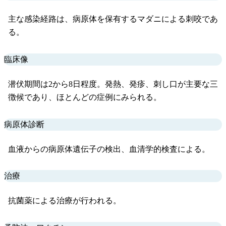
主な感染経路は、病原体を保有するマダニによる刺咬であ
る。
臨床像
潜伏期間は2から8日程度。発熱、発疹、刺し口が主要な三
徴候であり、ほとんどの症例にみられる。
病原体診断
血液からの病原体遺伝子の検出、血清学的検査による。
治療
抗菌薬による治療が行われる。