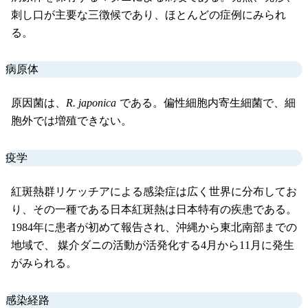
刺し口が主要な三徴候であり、ほとんどの症例にみられ
る。
病原体
原因菌は、
R. japonica
である。偏性細胞内寄生細菌で、細
胞外では増殖できない。
疫学
紅斑熱群リケッチアによる感染症は広く世界に分布してお
り、その一種である日本紅斑熱は日本特有の疾患である。
1984年に患者が初めて報告され、沖縄から東北南部までの
地域で、 媒介ダニの活動が活発化する4月から11月に発生
がみられる。
感染経路