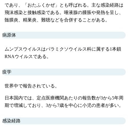
であり、「おたふくかぜ」とも呼ばれる。主な感染経路は
飛沫感染と接触感染である。唾液腺の腫脹や発熱を呈し、
髄膜炎、精巣炎、難聴などを合併することがある。
病原体
ムンプスウイルスはパラミクソウイルス科に属する1本鎖
RNAウイルスである。
疫学
世界中で報告されている。
日本国内では、定点医療機関あたりの報告数が3から5年周
期で増減しており、3から7歳を中心に小児の患者が多い。
感染経路