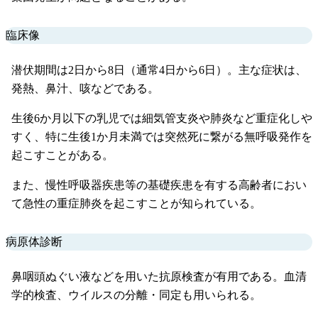
臨床像
潜伏期間は2日から8日（通常4日から6日）。主な症状は、
発熱、鼻汁、咳などである。
生後6か月以下の乳児では細気管支炎や肺炎など重症化しや
すく、特に生後1か月未満では突然死に繋がる無呼吸発作を
起こすことがある。
また、慢性呼吸器疾患等の基礎疾患を有する高齢者におい
て急性の重症肺炎を起こすことが知られている。
病原体診断
鼻咽頭ぬぐい液などを用いた抗原検査が有用である。血清
学的検査、ウイルスの分離・同定も用いられる。