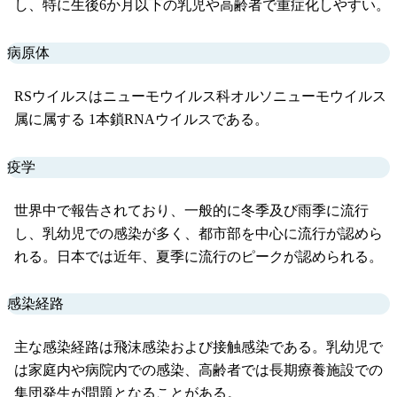
し、特に生後6か月以下の乳児や高齢者で重症化しやすい。
病原体
RSウイルスはニューモウイルス科オルソニューモウイルス
属に属する 1本鎖RNAウイルスである。
疫学
世界中で報告されており、一般的に冬季及び雨季に流行
し、乳幼児での感染が多く、都市部を中心に流行が認めら
れる。日本では近年、夏季に流行のピークが認められる。
感染経路
主な感染経路は飛沫感染および接触感染である。乳幼児で
は家庭内や病院内での感染、高齢者では長期療養施設での
集団発生が問題となることがある。