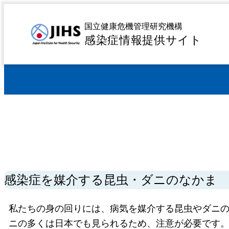
MENU
トップページ
感染症を探す
感染源や特徴から探す
>
>
国立健康危機管理研究機構
感染症情報提供サイト
感染症を媒介する昆虫・ダニのなかま
私たちの身の回りには、病気を媒介する昆虫やダニ
ニの多くは日本でも見られるため、注意が必要です