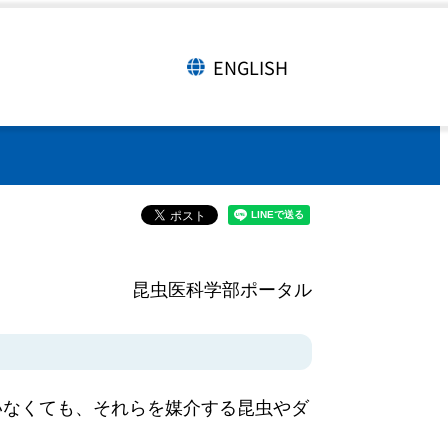
ENGLISH
言語切り替え
昆虫医科学部ポータル
いなくても、それらを媒介する昆虫やダ