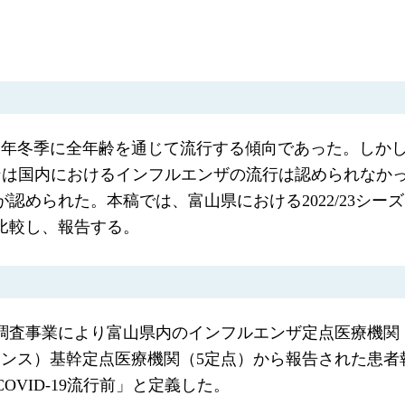
年冬季に全年齢を通じて流行する傾向であった。しかし、
22シーズンは国内におけるインフルエンザの流行は認められなか
認められた。本稿では、富山県における2022/23シ
と比較し、報告する。
生動向調査事業により富山県内のインフルエンザ定点医療機関
ンス）基幹定点医療機関（5定点）から報告された患者
「COVID-19流行前」と定義した。