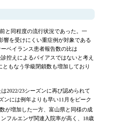
流行前と同程度の流行状況であった。一
の影響を受けにくい重症例が対象である
サーベイランス患者報告数の比は
なう受診控えによるバイアスではないと考え
にともなう学級閉鎖数も増加しており
たは2022/23シーズンに再び認められて
ーズンには例年よりも早い11月をピーク
の報告数が増加した一方、富山県と同様の成
ンフルエンザ関連入院率が高く、18歳