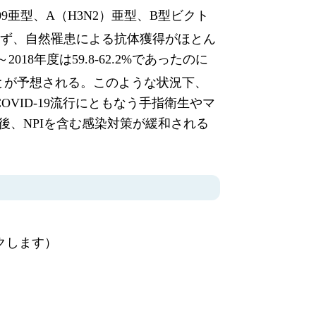
09亜型、A（H3N2）亜型、B型ビクト
られず、自然罹患による抗体獲得がほとん
8年度は59.8-62.2%であったのに
ことが予想される。このような状況下、
OVID-19流行にともなう手指衛生やマ
れる。今後、NPIを含む感染対策が緩和される
クします）