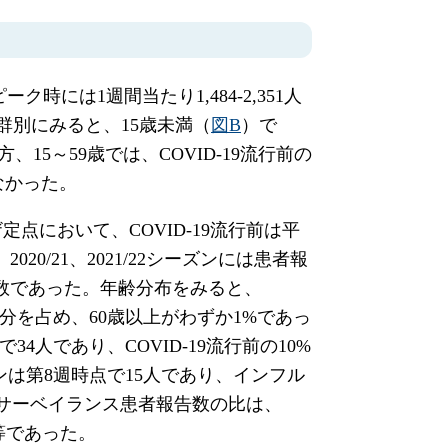
ーク時には1週間当たり1,484-2,351人
齢群別にみると、15歳未満（
図B
）で
方、15～59歳では、COVID-19流行前の
なかった。
点において、COVID-19流行前は平
020/21、2021/22シーズンには患者報
の報告数であった。年齢分布をみると、
と大部分を占め、60歳以上がわずか1%であっ
34人であり、COVID-19流行前の10%
ズンは第8週時点で15人であり、インフル
院サーベイランス患者報告数の比は、
は同等であった。