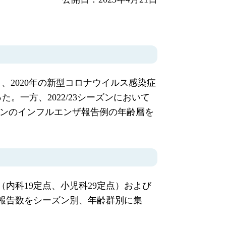
2020年の新型コロナウイルス感染症
った。一方、2022/23シーズンにおいて
ーズンのインフルエンザ報告例の年齢層を
（内科19定点、小児科29定点）および
報告数をシーズン別、年齢群別に集