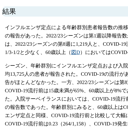
結果
インフルエンザ定点による年齢群別患者報告数の推
の報告があった。2022/23シーズンは第1週以降報告
は、2022/23シーズンの第8週に1,219人と、COVID
1/3-1/2と少なく、60歳以上（
図D
）においてはCOVI
シーズン、年齢群別にインフルエンザ定点および入
均13,725人の患者が報告された。COVID-19の流行が
告がほとんどなかった。一方、2022/23シーズンは第8
COVID-19流行前は15歳未満が65%、60歳以上が8
た。入院サーベイランスにおいては、COVID-19流行前は
の報告数であった。年齢群別にみると、60歳以上はCOVI
エンザ定点と同様、COVID-19流行前と比較して
COVID-19流行前は0.23（264/1,158）、COVID-