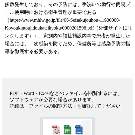
多数発生しており、その予防には、手洗いの励行や簡易プ
ール使用時における衛生管理が重要である
（https://www.mhlw.go.jp/file/06-Seisakujouhou-11900000-
Koyoukintoujidoukateikyoku/0000201596.pdf（外部サイトにリ
ンクします））。家族内や福祉施設内等で患者が発生した
場合には、二次感染を防ぐため、保健所等は感染予防の指
導を徹底する必要がある。
PDF・Word・Excelなどのファイルを閲覧するには、
ソフトウェアが必要な場合があります。
詳細は「ファイルの閲覧方法」を確認してください。