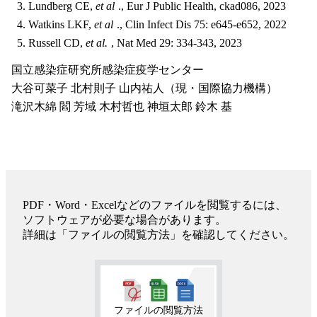
Lundberg CE,
et al
., Eur J Public Health, ckad086, 2023
Watkins LKF,
et al
., Clin Infect Dis 75: e645-e652, 2022
Russell CD,
et al.
, Nat Med 29: 334-343, 2023
国立感染症研究所感染症疫学センター
大谷可菜子 北村則子 山内祐人（現・国際協力機構）
滝沢木綿 閻 芳域 木村哲也 神垣太郎 鈴木 基
PDF・Word・Excelなどのファイルを閲覧するには、
ソフトウェアが必要な場合があります。
詳細は「ファイルの閲覧方法」を確認してください。
ファイルの閲覧方法