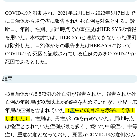
COVID-19と診断され、2021年12月1日～2023年5月7日まで
に自治体から厚労省に報告された死亡例を対象とする。診
断日、年齢、性別、届出時点での重症度はHER-SYSの情報
を用いた。本検討では、HER-SYSと連結できなかった症例
は除外した。自治体からの報告またはHER-SYSにおいて
COVID-19が死因と記載されている症例のみをCOVID-19が
死因であるとした。
結果
43自治体から5,573例の死亡例が報告された。報告された死
亡例の年齢層は70歳以上が約9割を占めていたが、小児・若
年層の症例も含まれていた
（
表
中の項目名を赤字にて修正
しました）
。性別は、男性が55%を占めていた。届出時点
は軽症とされていた症例が最も多く、続いて中等症2、中等
症1、重症の順となっており、死因がCOVID-19の症例のみ