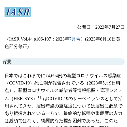
公開日：2023年7月27日
（IASR Vol.44 p106-107：2023年
7月号
）(2023年8月18日黄
色部分修正)
背景
日本ではこれまでに74,694例の新型コロナウイルス感染症
（COVID-19）死亡例が報告されている（2023年5月9日時
点）。新型コロナウイルス感染者等情報把握・管理システ
1）
ム（HER-SYS）
はCOVID-19のサーベイランスとして活
用されてきた。届出時点の重症度については届出に必須で
あり把握されている一方で、最終的な転帰や重症度の入力
は必須ではなく、網羅的な把握が困難であった。このた