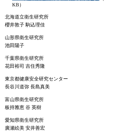
KB）
北海道立衛生研究所
櫻井敦子 駒込理佳
山形県衛生研究所
池田陽子
千葉県衛生研究所
花田裕司 吉住秀隆
東京都健康安全研究センター
長谷川道弥 長島真美
富山県衛生研究所
板持雅恵 谷 英樹
愛知県衛生研究所
廣瀬絵美 安井善宏