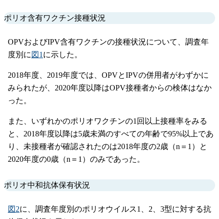
ポリオ含有ワクチン接種状況
OPVおよびIPV含有ワクチンの接種状況について、調査年
度別に
図1
に示した。
2018年度、2019年度では、OPVとIPVの併用者がわずかに
みられたが、2020年度以降はOPV接種者からの検体はなか
った。
また、いずれかのポリオワクチンの1回以上接種率をみる
と、2018年度以降は5歳未満のすべての年齢で95%以上であ
り、未接種者が確認されたのは2018年度の2歳（n＝1）と
2020年度の0歳（n＝1）のみであった。
ポリオ中和抗体保有状況
図2
に、調査年度別のポリオウイルス1、2、3型に対する抗