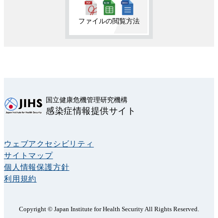
ファイルの閲覧方法
国立健康危機管理研究機構
感染症情報提供サイト
ウェブアクセシビリティ
サイトマップ
個人情報保護方針
利用規約
Copyright © Japan Institute for Health Security All Rights Reserved.