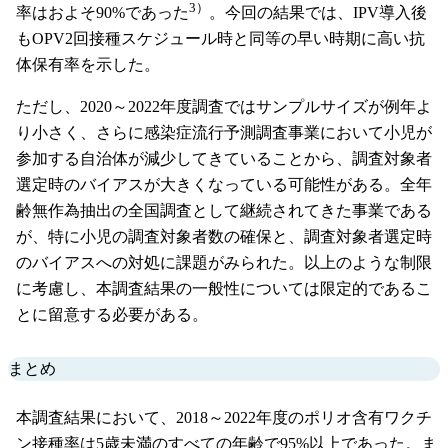
3）
率はおよそ90%であった
。今回の結果では、IPV導入後
もOPV2回接種スケジュール時と同等の早い時期に高い抗
体保有率を示した。
ただし、2020～2022年度調査ではサンプルサイズが例年よ
り小さく、さらに感染症流行予測調査事業において小児が
参加する自治体が減少してきていることから、調査対象者
選定時のバイアスが大きくなっている可能性がある。全年
齢無作為抽出の全国調査として継続されてきた事業である
が、特に小児の調査対象者数の確保と、調査対象者選定時
のバイアスへの対処に課題がみられた。以上のような制限
に考慮し、本調査結果の一般性については限定的であるこ
とに留意する必要がある。
まとめ
本調査結果において、2018～2022年度のポリオ含有ワクチ
ン接種率は5歳未満のすべての年齢で95%以上であった。ま