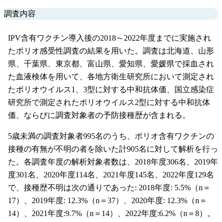
調査内容
IPV含有ワクチン導入後の2018～2022年度までに実施され
たポリオ感受性調査の結果を用いた。調査は北海道、山形
県、千葉県、東京都、富山県、愛知県、愛媛県で採血され
た血液検体を用いて、各地方衛生研究所において測定され
たポリオウイルス1、3型に対する中和抗体価、国立感染症
研究所で測定されたポリオウイルス2型に対する中和抗体
価、ならびに調査対象者の予防接種歴が含まれる。
5歳未満の調査対象者995名のうち、ポリオ含有ワクチンの
接種の有無が不明の者を除いた計905名に対して解析を行っ
た。各調査年度の解析対象者数は、2018年度306名、2019年
度301名、2020年度114名、2021年度145名、2022年度129名
で、接種歴不明は次の通りであった: 2018年度: 5.5%（n＝
17）、2019年度: 12.3%（n＝37）、2020年度: 12.3%（n＝
14）、2021年度:9.7%（n＝14）、2022年度:6.2%（n＝8）。