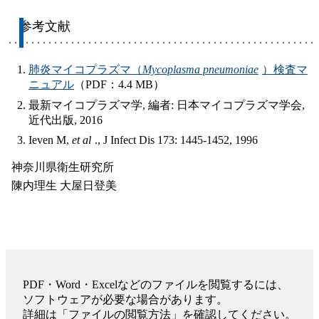
参考文献
肺炎マイコプラズマ（
Mycoplasma pneumoniae
）検査マ
ニュアル
（PDF：4.4 MB）
最新マイコプラズマ学, 編者: 日本マイコプラズマ学会,
近代出版, 2016
Ieven M,
et al
., J Infect Dis 173: 1445-1452, 1996
神奈川県衛生研究所
陳内理生 大屋日登美
PDF・Word・Excelなどのファイルを閲覧するには、
ソフトウェアが必要な場合があります。
詳細は「ファイルの閲覧方法」を確認してください。