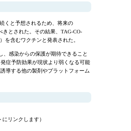
進化が続くと予想されるため、将来の
きとされた。その結果、TAG-CO-
872762）を含むワクチンと発表された。
誘導し、感染からの保護が期待できること
による発症予防効果が現状より弱くなる可能
を誘導する他の製剤やプラットフォーム
トにリンクします）