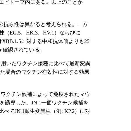
識するエピトープ内にある。以上のことか
ス株の抗原性は異なると考えられる。一方
（EG.5、HK.3、HV.1）ならびに
XBB.1.5に対する中和抗体価よりも25
下が確認されている。
を用いたワクチン接種に比べて最新変異
した場合のワクチン有効性に対する効果
一価ワクチン候補によって免疫されたマウ
を誘導した。JN.1一価ワクチン候補を
JN.1派生変異株（例: KP.2）に対