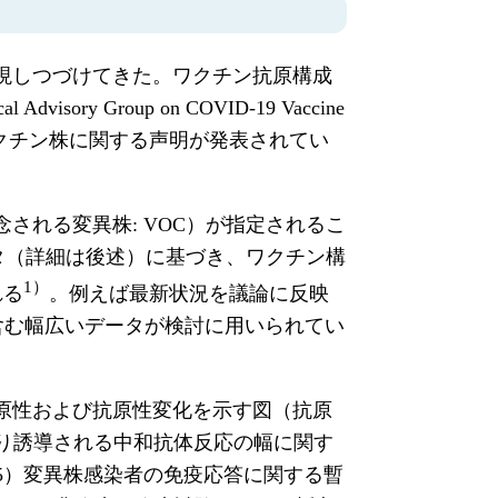
出現しつづけてきた。ワクチン抗原構成
Group on COVID-19 Vaccine
推奨ワクチン株に関する声明が発表されてい
念される変異株: VOC）が指定されるこ
タ（詳細は後述）に基づき、ワクチン構
1）
れる
。例えば最新状況を議論に反映
を含む幅広いデータが検討に用いられてい
の抗原性および抗原性変化を示す図（抗原
り誘導される中和抗体反応の幅に関す
5）変異株感染者の免疫応答に関する暫