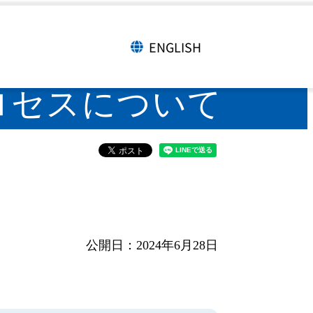
構成の推奨プロセスについて
ENGLISH
言語切り替え
プロセスについて
公開日：2024年6月28日