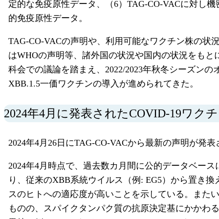
定的な免疫原性データ、（6）TAG-CO-VACに
的免疫原性データ。
TAG-CO-VACの声明や、利用可能なワクチン株
はWHOの声明等、諸外国の状況や国内の状況をもと
科会での議論を踏まえ、2022/2023年秋冬シーズンのオ
XBB.1.5一価ワクチンの導入が進められてきた。
2024年4月に発表されたCOVID-19
2024年4月26日にTAG-CO-VACから最新の声明が発
2024年4月時点で、過去数カ月間に公的データベースに
り、従来のXBB系統ウイルス（例: EG5）から置き
スのヒトへの適応度が高いことを示している。またいくつかのJ
ものの、スパイクタンパク質の抗原決定基にかかわるアミ