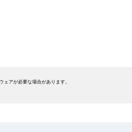
フトウェアが必要な場合があります。