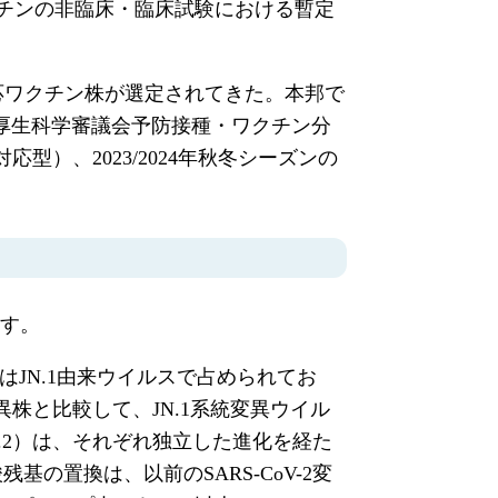
クチンの非臨床・臨床試験における暫定
対応ワクチン株が選定されてきた。本邦で
厚生科学審議会予防接種・ワクチン分
応型）、2023/2024年秋冬シーズンの
す。
列はJN.1由来ウイルスで占められてお
株と比較して、JN.1系統変異ウイル
、KP.2）は、それぞれ独立した進化を経た
の置換は、以前のSARS-CoV-2変