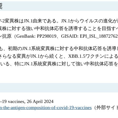
奨
oV-2変異株はJN.1由来である。JN.1からウイルスの
生変異株に対する強い中和抗体応答を誘導することを目指すべ
nBank: PP298019、GISAID: EPI_ISL_18
用でも、初期のJN.1系統変異株に対する中和抗体応答を
のさらなる変異がJN.1から続くと、XBB.1.5ワクチン
いる、特にJN.1系統変異株に対して強い中和抗体応答
19 vaccines, 26 April 2024
n-the-antigen-composition-of-covid-19-vaccines
（外部サイ