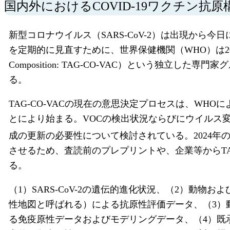
国内外におけるCOVID-19ワクチン抗
新型コロナウイルス（SARS-CoV-2）は出現か
を定期的に見直すために、世界保健機関（WHO）は2021年9月にワ
Composition: TAG-CO-VAC）という独
る。
TAG-CO-VACの現在の意思決定プロセスは、WH
とにより始まる。VOCの検出状況ならびにウイルス
成の更新の必要性について検討されている。2024
させるため、査読前のプレプリントや、企業等からTA
る。
（1）SARS-CoV-2の遺伝的進化状況、（2）
性地図と呼ばれる）による抗原性評価データ、（3）
る免疫原性データおよびモデリングデータ、（4）既