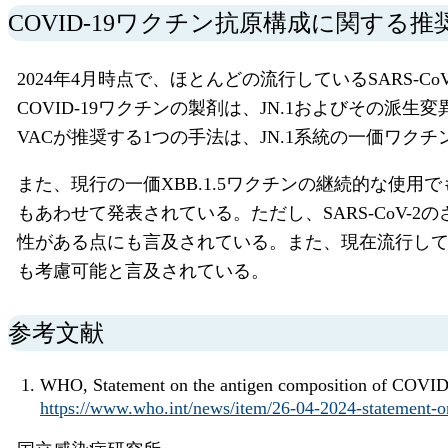
COVID-19ワクチン抗原構成に関する推
2024年4月時点で、ほとんどの流行しているSARS-C
COVID-19ワクチンの製剤は、JN.1およびその派
VACが推奨する1つの手法は、JN.1系統の一価ワクチン抗原（Ge
また、現行の一価XBB.1.5ワクチンの継続的な使
もあわせて発表されている。ただし、SARS-CoV-2
性がある点にも言及されている。また、現在流行して
も考慮可能と言及されている。
参考文献
WHO, Statement on the antigen composition of COVID-
https://www.who.int/news/item/26-04-2024-statement-o