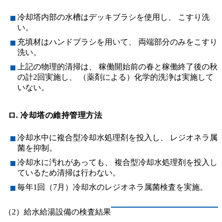
冷却塔内部の水槽はデッキブラシを使用し、 こすり洗
い。
充填材はハンドブラシを用いて、 両端部分のみをこすり
洗い。
上記の物理的清掃は、 稼働開始前の春と稼働終了後の秋
の計2回実施し、 （薬剤による）化学的洗浄は実施して
いない。
ロ. 冷却塔の維持管理方法
冷却水中に複合型冷却水処理剤を投入し、 レジオネラ属
菌を抑制。
冷却水に汚れがあっても、 複合型冷却水処理剤を投入し
ているため清掃は行わない。
毎年1回（7月）冷却水のレジオネラ属菌検査を実施。
（2）給水給湯設備の検査結果