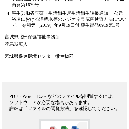
衛発第1679号
厚生労働省医薬・生活衛生局生活衛生課長通知、 公衆
浴場における浴槽水等のレジオネラ属菌検査方法につい
て、 令和元（2019）年9月19日付 薬生衛発0919第1号
宮城県北部保健福祉事務所
花烏賊広人
宮城県保健環境センター微生物部
PDF・Word・Excelなどのファイルを閲覧するには、
ソフトウェアが必要な場合があります。
詳細は「ファイルの閲覧方法」を確認してください。