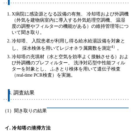
X病院に感染源となる設備の有無、 冷却塔および外調機
（外気を建物病室内に導入する外気処理空調機、 温湿
度の調整やフィルターの機能がある）の維持管理等につ
いて聞き取り。
冷却塔、 入院患者が利用し得る給水給湯設備を対象と
4）
し、 採水検体を用いてレジオネラ属菌数を測定
。
冷却塔の充填材（水と空気を効率よく接触させる）およ
び外調機のプレフィルター、 洗浄対応型中性能フィル
ターを対象とし、 ふきとり検体を用いて遺伝子検査
（real-time PCR検査）を実施。
3. 調査結果
（1）聞き取りの結果
イ. 冷却塔の清掃方法