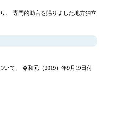
たり、 専門的助言を賜りました地方独立
、 令和元（2019）年9月19日付