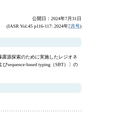
公開日：2024年7月31日
(IASR Vol.45 p116-117: 2024年
7月号
)
曝露源探索のために実施したレジオネ
e-based typing（SBT）〕の