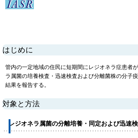
はじめに
管内の一定地域の住民に短期間にレジオネラ症患者
ラ属菌の培養検査・迅速検査および分離菌株の分子疫学的解析〔
結果を報告する。
対象と方法
レジオネラ属菌の分離培養・同定および迅速検