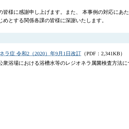
関の皆様に感謝申し上げます。また、 本事例の対応にあ
はじめとする関係各課の皆様に深謝いたします。
ラ症 令和2（2020）年9月1日改訂
（PDF：2,341KB）
衆浴場における浴槽水等のレジオネラ属菌検査方法について