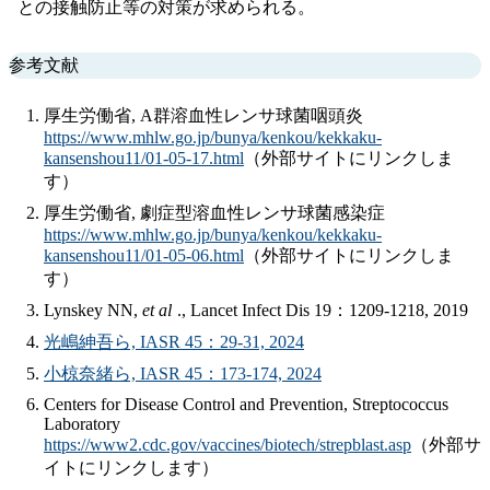
との接触防止等の対策が求められる。
参考文献
厚生労働省, A群溶血性レンサ球菌咽頭炎
https://www.mhlw.go.jp/bunya/kenkou/kekkaku-
kansenshou11/01-05-17.html
（外部サイトにリンクしま
す）
厚生労働省, 劇症型溶血性レンサ球菌感染症
https://www.mhlw.go.jp/bunya/kenkou/kekkaku-
kansenshou11/01-05-06.html
（外部サイトにリンクしま
す）
Lynskey NN,
et al
., Lancet Infect Dis 19：1209-1218, 2019
光嶋紳吾ら, IASR 45：29-31, 2024
小椋奈緒ら, IASR 45：173-174, 2024
Centers for Disease Control and Prevention, Streptococcus
Laboratory
https://www2.cdc.gov/vaccines/biotech/strepblast.asp
（外部サ
イトにリンクします）