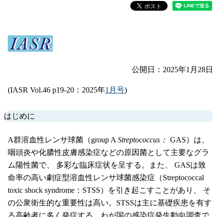
公開日：2025年1月28日
(IASR Vol.46 p19-20：2025年
1月号
)
はじめに
A群溶血性レンサ球菌（group A
Streptococcus：
GAS）は、
咽頭炎や化膿性皮膚感染症などの原因菌として主要なグラ
ム陽性菌で、 多彩な臨床症状を呈する。また、 GASは致
命率の高い劇症型溶血性レンサ球菌感染症（Streptococcal
toxic shock syndrome：STSS）を引き起こすことがあり、 そ
の公衆衛生的な重要性は高い。STSSは主に基礎疾患を有す
る高齢者に多く発症する。わが国の感染症発生動向調査で