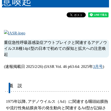
意喚起
重症急性呼吸器感染症アウトブレイクと関連するアデノウ
イルスB種14p1型の日本で初めての探知と拡大への注意喚
起
(速報掲載日 2025/2/26) (IASR Vol. 46 p63-64: 2025年
3月号
)
概 説
1975年以降, アデノウイルス（Ad）に関連する咽頭結膜熱
や流行性角結膜炎等の発生動向と関連するAd型が記録さ