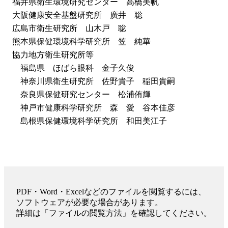
福井県衛生環境研究センター 高橋美帆
大阪健康安全基盤研究所 廣井 聡
広島市衛生研究所 山木戸 聡
熊本県保健環境科学研究所 笠 純華
協力地方衛生研究所等
福島県 ほばら眼科 金子久俊
神奈川県衛生研究所 佐野貴子 稲田貴嗣
奈良県保健研究センター 松浦侑輝
神戸市健康科学研究所 森 愛 谷本佳彦
島根県保健環境科学研究所 和田美江子
PDF・Word・Excelなどのファイルを閲覧するには、
ソフトウェアが必要な場合があります。
詳細は「ファイルの閲覧方法」を確認してください。