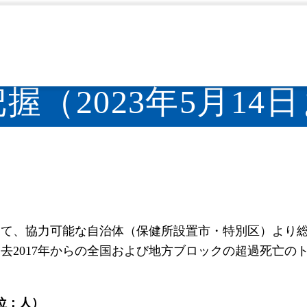
ス情報のまとめ・評価
超過死亡の迅速把握（2023年5
>
握（2023年5月14
して、協力可能な自治体（保健所設置市・特別区）より
去2017年からの全国および地方ブロックの超過死亡の
位：人）