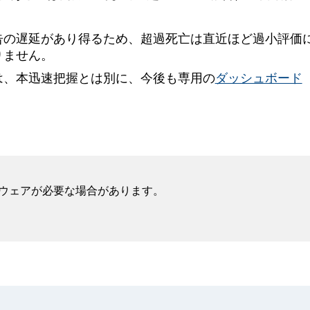
告の遅延があり得るため、超過死亡は直近ほど過小評価
りません。
は、本迅速把握とは別に、今後も専用の
ダッシュボード
フトウェアが必要な場合があります。