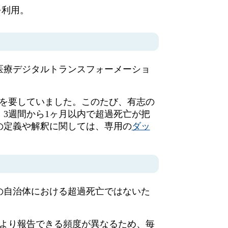
を利用。
医療デジタルトランスフォーメーショ
を要していました。このたび、有志の
3週間から1ヶ月以内で超過死亡が把
の定義や解釈に関しては、専用の
ダッ
の自治体における超過死亡ではないた
より報告できる頻度が異なるため、毎