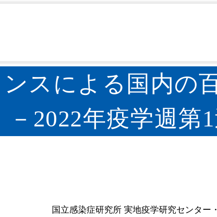
百日咳
全数報告サーベイランスによる国内の百日咳報告
>
>
ランスによる国内の
－2022年疫学週第1
国立感染症研究所 実地疫学研究センター