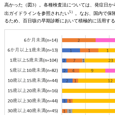
高かった（図3）。各種検査法については、発症日か
5）
出ガイドラインを参照されたい
。なお、国内で保
るため、百日咳の早期診断において積極的に活用す