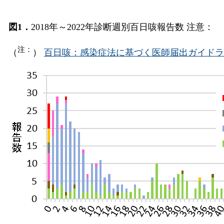
図1．
2018年～2022年診断週別百日咳報告数 注意：
注：
（
）
百日咳：感染症法に基づく医師届出ガイドラ