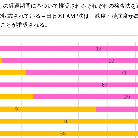
らの経過期間に基づいて推奨されるそれぞれの検査法を
険収載されている百日咳菌LAMP法は、感度・特異度が
ることが推奨される。