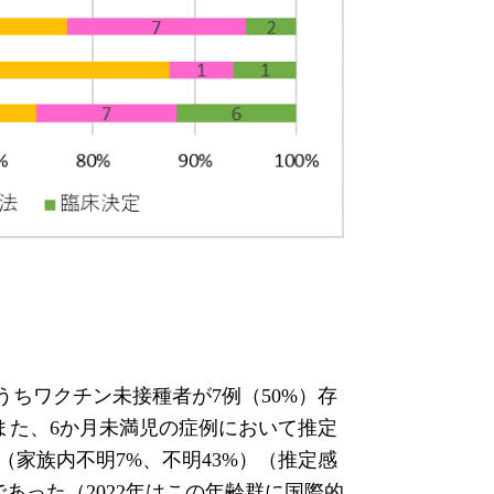
ちワクチン未接種者が7例（50%）存
また、6か月未満児の症例において推定
（家族内不明7%、不明43%）（推定感
あった（2022年はこの年齢群に国際的