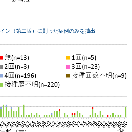
イン（第二版）に則った症例のみを抽出