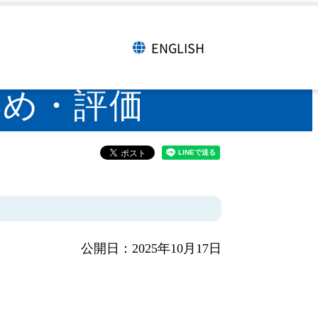
ENGLISH
言語切り替え
とめ・評価
公開日：2025年10月17日