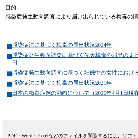
目的
感染症発生動向調査により届け出られている梅毒の
感染症法に基づく梅毒の届出状況2024年
感染症発生動向調査に基づく先天梅毒の届出のまとめ―201
日
感染症発生動向調査に基づく妊娠中の女性における梅毒
感染症法に基づく梅毒の届出状況2021年
日本の梅毒症例の動向について（2026年4月1日現在）Notificatio
PDF・Word・Excelなどのファイルを閲覧するには、ソ