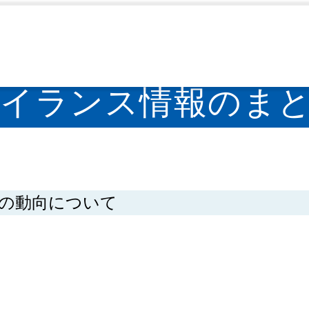
評価
梅毒のサーベイランス情報のまとめ・評価
>
ベイランス情報のま
の動向について