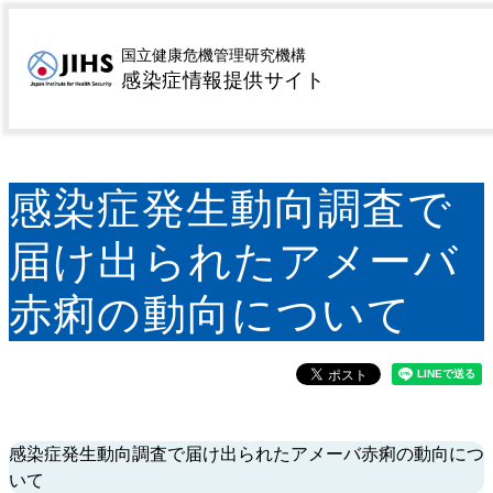
MENU
トップページ
感染症サーベイランス情報のまとめ・
>
国立健康危機管理研究機構
感染症情報提供サイト
評価
感染症発生動向調査で届け出られたアメーバ赤
>
痢の動向について
感染症発生動向調査で
届け出られたアメーバ
赤痢の動向について
感染症発生動向調査で届け出られたアメーバ赤痢の動向につ
いて