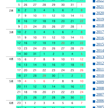
2022
2021
2020
2019
2018
2017
2016
2015
2014
2013
2012
2011
2010
2009
2008
2007
2006
2005