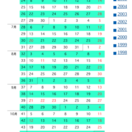
2004
2003
2002
2001
2000
1999
1998