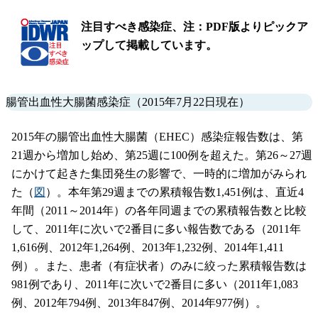
注目すべき感染症、注：PDF版よりピックア
ップして掲載しています。
腸管出血性大腸菌感染症（2015年7月22日現在）
2015年の腸管出血性大腸菌（EHEC）感染症報告数は、第
21週から増加し始め、第25週に100例を超えた。第26～27週
にかけて起きた集団発生の影響で、一時的に増加がみられ
た（
図
）。本年第29週までの累積報告数1,451例は、直近4
年間（2011～2014年）の各年同週までの累積報告数と比較
して、2011年に次いで2番目に多い報告数である（2011年
1,616例、2012年1,264例、2013年1,232例、2014年1,411
例）。また、患者（有症状者）のみに絞った累積報告数は
981例であり、2011年に次いで2番目に多い（2011年1,083
例、2012年794例、2013年847例、2014年977例）。