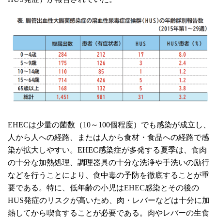
EHECは少量の菌数（10～100個程度）でも感染が成立し、
人から人への経路、または人から食材・食品への経路で感
染が拡大しやすい。EHEC感染症が多発する夏季は、食肉
の十分な加熱処理、調理器具の十分な洗浄や手洗いの励行
などを行うことにより、食中毒の予防を徹底することが重
要である。特に、低年齢の小児はEHEC感染とその後の
HUS発症のリスクが高いため、肉・レバーなどは十分に加
熱してから喫食することが必要である。肉やレバーの生食