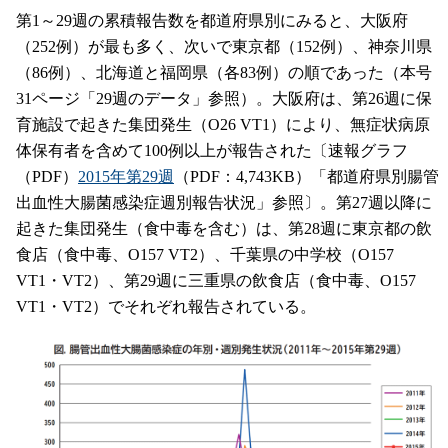
第1～29週の累積報告数を都道府県別にみると、大阪府
（252例）が最も多く、次いで東京都（152例）、神奈川県
（86例）、北海道と福岡県（各83例）の順であった（本号
31ページ「29週のデータ」参照）。大阪府は、第26週に保
育施設で起きた集団発生（O26 VT1）により、無症状病原
体保有者を含めて100例以上が報告された〔速報グラフ
（PDF）
2015年第29週
（PDF：4,743KB）「都道府県別腸管
出血性大腸菌感染症週別報告状況」参照〕。第27週以降に
起きた集団発生（食中毒を含む）は、第28週に東京都の飲
食店（食中毒、O157 VT2）、千葉県の中学校（O157
VT1・VT2）、第29週に三重県の飲食店（食中毒、O157
VT1・VT2）でそれぞれ報告されている。