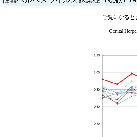
ご覧になると
Genital Herp