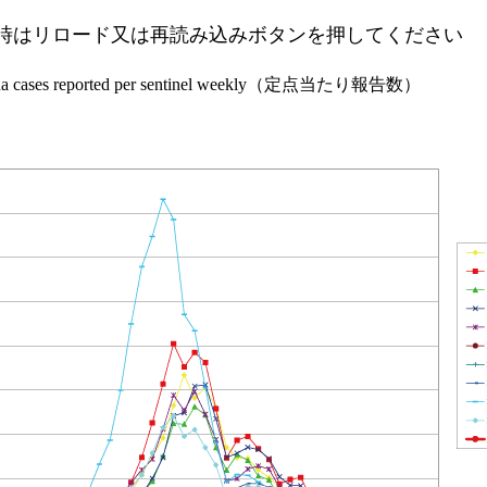
時はリロード又は再読み込みボタンを押してください
na cases reported per sentinel weekly（定点当たり報告数）