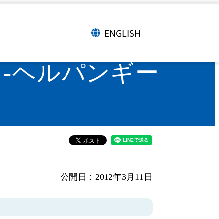
ヘルパンギーナ Herpangina-
ENGLISH
言語切り替え
 -ヘルパンギー
公開日：2012年3月11日